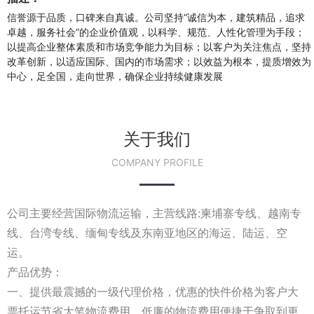
信誉源于品质，口碑来自真诚。公司坚持“诚信为本，建筑精品，追求
卓越，服务社会”的企业价值观，以科学、规范、人性化管理为手段；
以提高企业整体素质和市场竞争能力为目标；以客户为关注焦点，坚持
改革创新，以适应国际、国内的市场需求；以效益为根本，提质增效为
中心，足全国，走向世界，确保企业持续健康发展
关于我们
COMPANY PROFILE
公司主要经营国际物流运输，主营线路:柬埔寨专线、越南专
线、台湾专线、缅甸专线及东南亚地区的海运、陆运、空
运。
产品优势：
一、提供最震撼的一级代理价格，优惠的快件价格为客户大
票托运节省大笔物流费用。低廉的物流费用便捷于争取到更